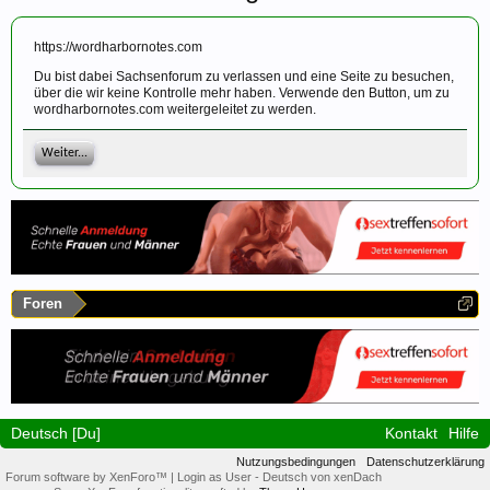
https://wordharbornotes.com
Du bist dabei Sachsenforum zu verlassen und eine Seite zu besuchen,
über die wir keine Kontrolle mehr haben. Verwende den Button, um zu
wordharbornotes.com weitergeleitet zu werden.
Weiter...
Foren
Deutsch [Du]
Kontakt
Hilfe
Nutzungsbedingungen
Datenschutzerklärung
Forum software by XenForo™
|
Login as User
-
Deutsch von xenDach