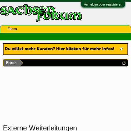
Anmelden oder registrieren
Foren
Foren
Externe Weiterleitungen