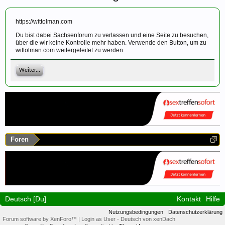
https://wittolman.com
Du bist dabei Sachsenforum zu verlassen und eine Seite zu besuchen,
über die wir keine Kontrolle mehr haben. Verwende den Button, um zu
wittolman.com weitergeleitet zu werden.
Weiter...
Foren
Deutsch [Du]
Kontakt
Hilfe
Nutzungsbedingungen
Datenschutzerklärung
Forum software by XenForo™
|
Login as User
-
Deutsch von xenDach