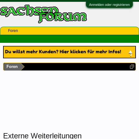
Anmelden oder registrieren
Foren
Foren
Externe Weiterleitungen