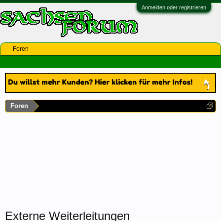
Anmelden oder registrieren
Foren
Foren
Externe Weiterleitungen