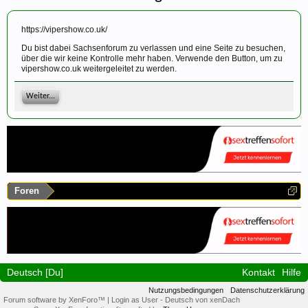
https://vipershow.co.uk/
Du bist dabei Sachsenforum zu verlassen und eine Seite zu besuchen,
über die wir keine Kontrolle mehr haben. Verwende den Button, um zu
vipershow.co.uk weitergeleitet zu werden.
Weiter...
Foren
Deutsch [Du]
Kontakt
Hilfe
Nutzungsbedingungen
Datenschutzerklärung
Forum software by XenForo™
|
Login as User
-
Deutsch von xenDach