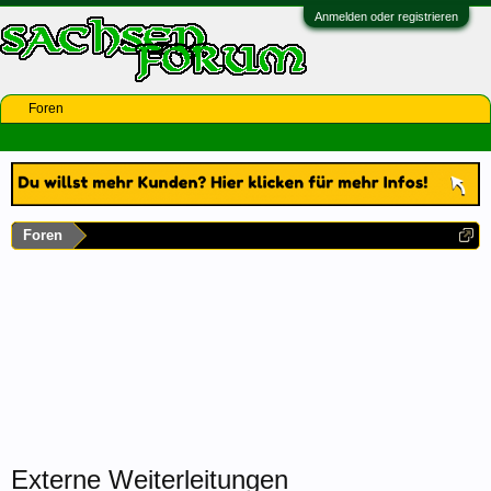
Anmelden oder registrieren
Foren
Foren
Externe Weiterleitungen