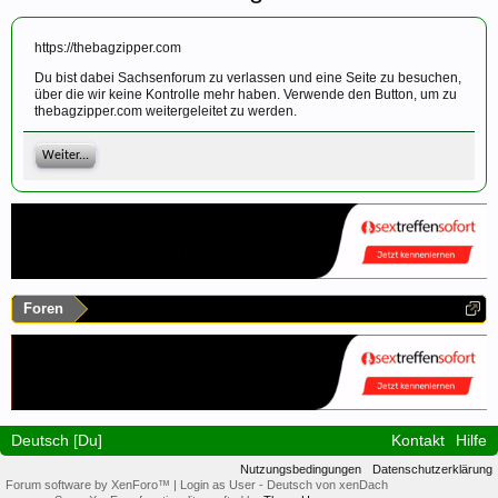
https://thebagzipper.com
Du bist dabei Sachsenforum zu verlassen und eine Seite zu besuchen,
über die wir keine Kontrolle mehr haben. Verwende den Button, um zu
thebagzipper.com weitergeleitet zu werden.
Weiter...
Foren
Deutsch [Du]
Kontakt
Hilfe
Nutzungsbedingungen
Datenschutzerklärung
Forum software by XenForo™
|
Login as User
-
Deutsch von xenDach