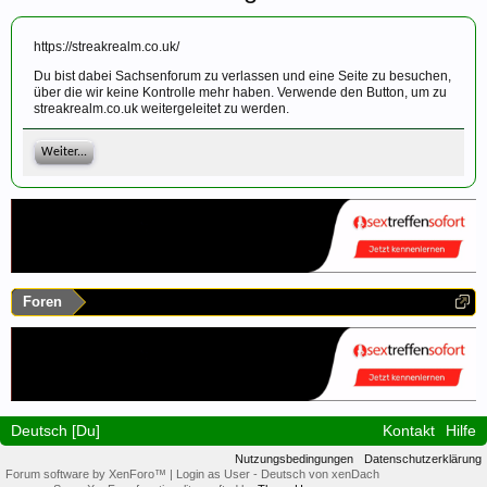
https://streakrealm.co.uk/
Du bist dabei Sachsenforum zu verlassen und eine Seite zu besuchen,
über die wir keine Kontrolle mehr haben. Verwende den Button, um zu
streakrealm.co.uk weitergeleitet zu werden.
Weiter...
Foren
Deutsch [Du]
Kontakt
Hilfe
Nutzungsbedingungen
Datenschutzerklärung
Forum software by XenForo™
|
Login as User
-
Deutsch von xenDach