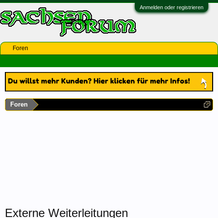
Anmelden oder registrieren
Foren
Foren
Externe Weiterleitungen