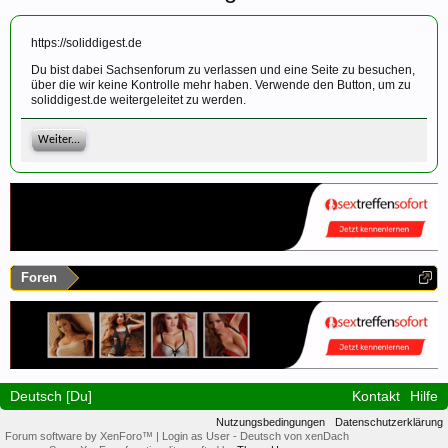
https://soliddigest.de
Du bist dabei Sachsenforum zu verlassen und eine Seite zu besuchen,
über die wir keine Kontrolle mehr haben. Verwende den Button, um zu
soliddigest.de weitergeleitet zu werden.
Weiter...
Foren
Deutsch [Du]
Kontakt
Hilfe
Nutzungsbedingungen
Datenschutzerklärung
Forum software by XenForo™
|
Login as User
-
Deutsch von xenDach