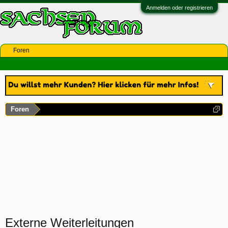
Anmelden oder registrieren
Foren
Foren
Externe Weiterleitungen