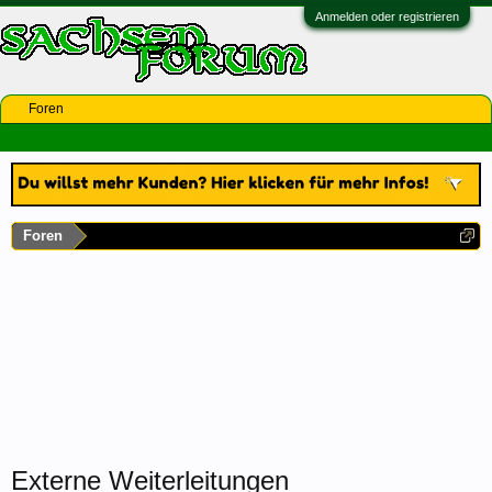
Anmelden oder registrieren
Foren
Foren
Externe Weiterleitungen