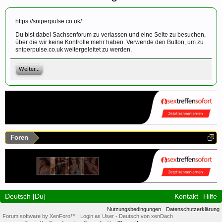
https://sniperpulse.co.uk/
Du bist dabei Sachsenforum zu verlassen und eine Seite zu besuchen,
über die wir keine Kontrolle mehr haben. Verwende den Button, um zu
sniperpulse.co.uk weitergeleitet zu werden.
Weiter...
Foren
Deutsch [Du]
Kontakt
Hilfe
Nutzungsbedingungen
Datenschutzerklärung
Forum software by XenForo™
|
Login as User
-
Deutsch von xenDach