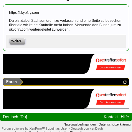
https://skyoftry.com
Du bist dabei Sachsenforum zu verlassen und eine Seite zu besuchen,
über die wir keine Kontrolle mehr haben. Verwende den Button, um zu
skyoftry.com weitergeleitet zu werden.
Weiter...
Foren
Deutsch [Du]
Kontakt
Hilfe
Nutzungsbedingungen
Datenschutzerklärung
Forum software by XenForo™
|
Login as User
-
Deutsch von xenDach