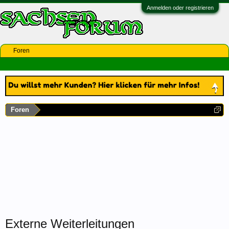
Anmelden oder registrieren
Foren
Foren
Externe Weiterleitungen