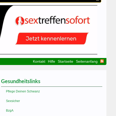
Kontakt
Hilfe
Startseite
Seitenanfang
Gesundheitslinks
Pflege Deinen Schwanz
Sexsicher
BzgA