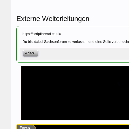
Externe Weiterleitungen
https://scriptthread.co.uk/
Du bist dabei Sachsenforum zu verlassen und eine Seite zu besuchen
Weiter...
Foren