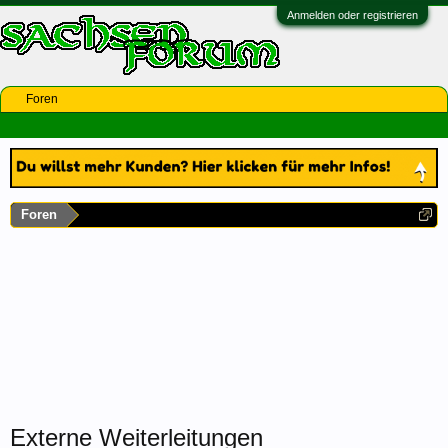
Anmelden oder registrieren
Foren
Foren
Externe Weiterleitungen