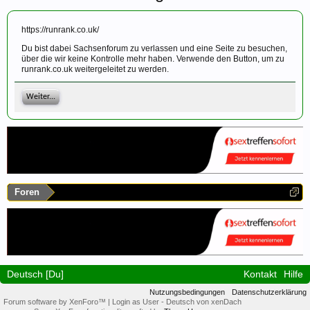
https://runrank.co.uk/
Du bist dabei Sachsenforum zu verlassen und eine Seite zu besuchen,
über die wir keine Kontrolle mehr haben. Verwende den Button, um zu
runrank.co.uk weitergeleitet zu werden.
Weiter...
Foren
Deutsch [Du]
Kontakt
Hilfe
Nutzungsbedingungen
Datenschutzerklärung
Forum software by XenForo™
|
Login as User
-
Deutsch von xenDach