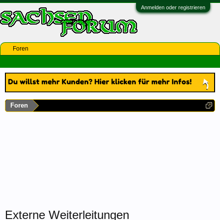
Anmelden oder registrieren
Foren
Foren
Externe Weiterleitungen