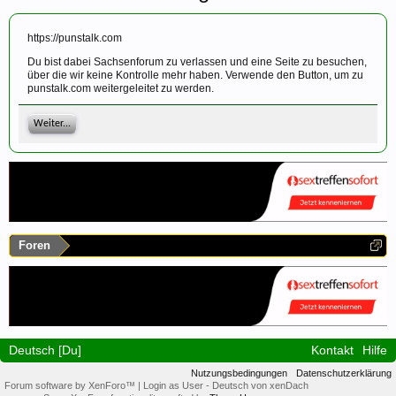
https://punstalk.com
Du bist dabei Sachsenforum zu verlassen und eine Seite zu besuchen,
über die wir keine Kontrolle mehr haben. Verwende den Button, um zu
punstalk.com weitergeleitet zu werden.
Weiter...
Foren
Deutsch [Du]
Kontakt
Hilfe
Nutzungsbedingungen
Datenschutzerklärung
Forum software by XenForo™
|
Login as User
-
Deutsch von xenDach