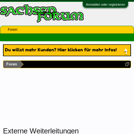
Anmelden oder registrieren
Foren
Foren
Externe Weiterleitungen