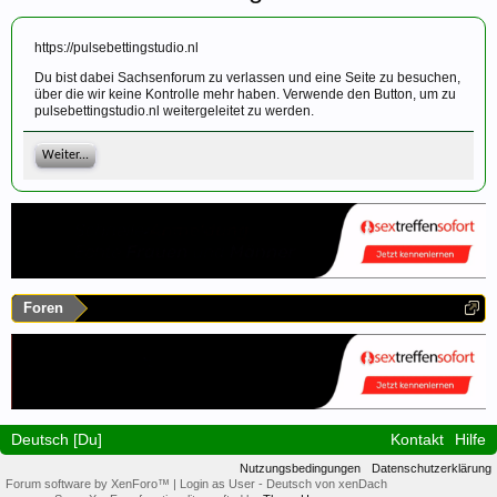
https://pulsebettingstudio.nl
Du bist dabei Sachsenforum zu verlassen und eine Seite zu besuchen,
über die wir keine Kontrolle mehr haben. Verwende den Button, um zu
pulsebettingstudio.nl weitergeleitet zu werden.
Weiter...
Foren
Deutsch [Du]
Kontakt
Hilfe
Nutzungsbedingungen
Datenschutzerklärung
Forum software by XenForo™
|
Login as User
-
Deutsch von xenDach