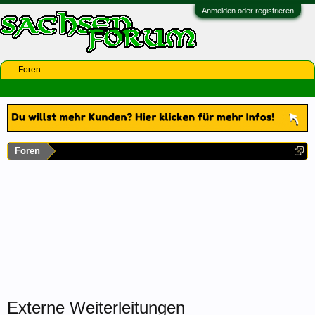
Anmelden oder registrieren
Foren
Foren
Externe Weiterleitungen