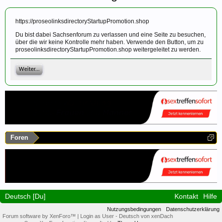
https://proseolinksdirectoryStartupPromotion.shop
Du bist dabei Sachsenforum zu verlassen und eine Seite zu besuchen,
über die wir keine Kontrolle mehr haben. Verwende den Button, um zu
proseolinksdirectoryStartupPromotion.shop weitergeleitet zu werden.
Weiter...
Foren
Deutsch [Du]
Kontakt
Hilfe
Nutzungsbedingungen
Datenschutzerklärung
Forum software by XenForo™
|
Login as User
-
Deutsch von xenDach