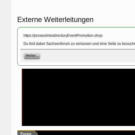
Externe Weiterleitungen
https://proseolinksdirectoryEventPromotion.shop
Du bist dabei Sachsenforum zu verlassen und eine Seite zu besuche
Weiter...
Foren