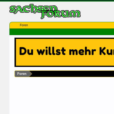
Foren
Foren