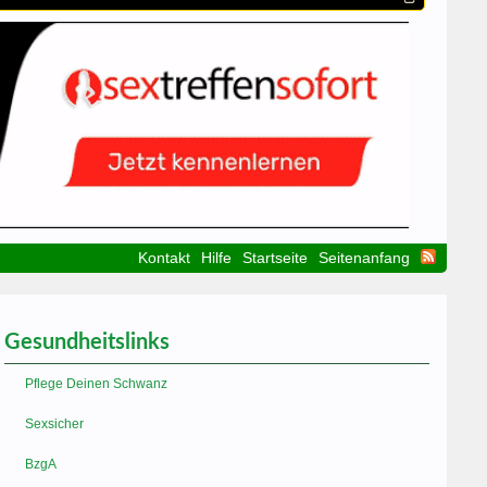
Kontakt
Hilfe
Startseite
Seitenanfang
Gesundheitslinks
Pflege Deinen Schwanz
Sexsicher
BzgA