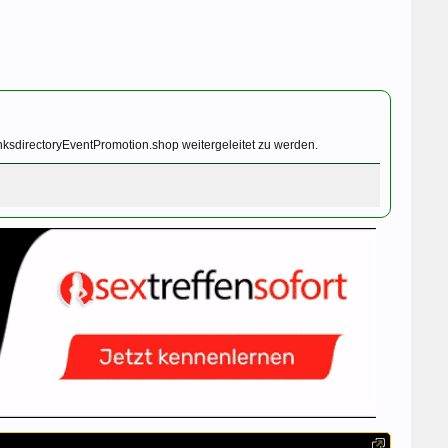
nksdirectoryEventPromotion.shop weitergeleitet zu werden.