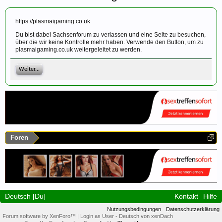
https://plasmaigaming.co.uk
Du bist dabei Sachsenforum zu verlassen und eine Seite zu besuchen,
über die wir keine Kontrolle mehr haben. Verwende den Button, um zu
plasmaigaming.co.uk weitergeleitet zu werden.
Weiter...
Foren
Deutsch [Du]
Kontakt
Hilfe
Nutzungsbedingungen
Datenschutzerklärung
Forum software by XenForo™
|
Login as User
-
Deutsch von xenDach