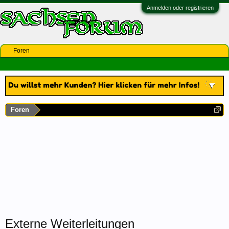
Anmelden oder registrieren
Foren
Foren
Externe Weiterleitungen