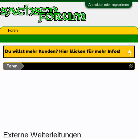
Anmelden oder registrieren
Foren
Foren
Externe Weiterleitungen