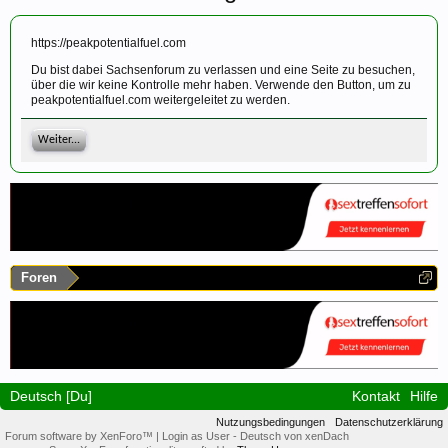
https://peakpotentialfuel.com
Du bist dabei Sachsenforum zu verlassen und eine Seite zu besuchen,
über die wir keine Kontrolle mehr haben. Verwende den Button, um zu
peakpotentialfuel.com weitergeleitet zu werden.
Weiter...
Foren
Deutsch [Du]
Kontakt
Hilfe
Nutzungsbedingungen
Datenschutzerklärung
Forum software by XenForo™
|
Login as User
-
Deutsch von xenDach