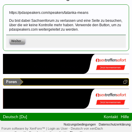
https://pdaspeakers.com/speakers/tatanka-means
Du bist dabei Sachsenforum zu verlassen und eine Seite zu besuchen,
über die wir keine Kontrolle mehr haben. Verwende den Button, um zu
pdaspeakers.com weitergeleitet zu werden.
Weiter...
Foren
Deutsch [Du]
Kontakt
Hilfe
Nutzungsbedingungen
Datenschutzerklärung
Forum software by XenForo™
|
Login as User
-
Deutsch von xenDach