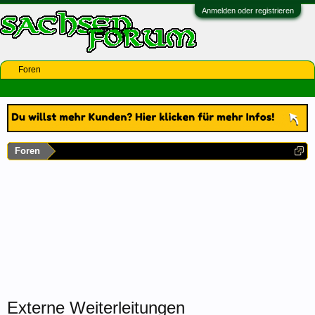
Anmelden oder registrieren
Foren
Foren
Externe Weiterleitungen