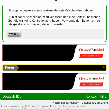
https://pdaspeakers.com/speaker-categories/alcohol-drug-abuse
Du bist dabei Sachsenforum zu verlassen und eine Seite zu besuchen,
über die wir keine Kontrolle mehr haben. Verwende den Button, um zu
pdaspeakers.com weitergeleitet zu werden.
Weiter...
Foren
Deutsch [Du]
Kontakt
Hilfe
Nutzungsbedingungen
Datenschutzerklärung
Forum software by XenForo™
|
Login as User
-
Deutsch von xenDach