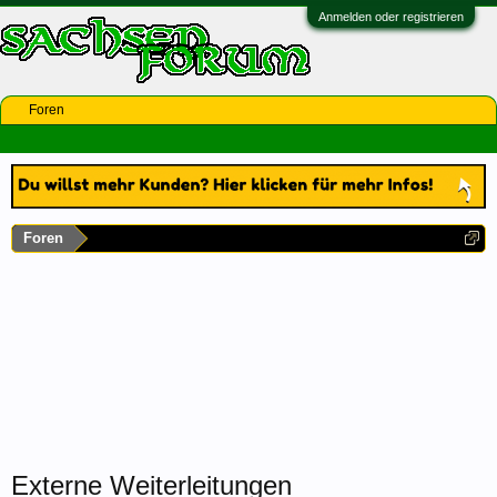
Anmelden oder registrieren
Foren
Foren
Externe Weiterleitungen