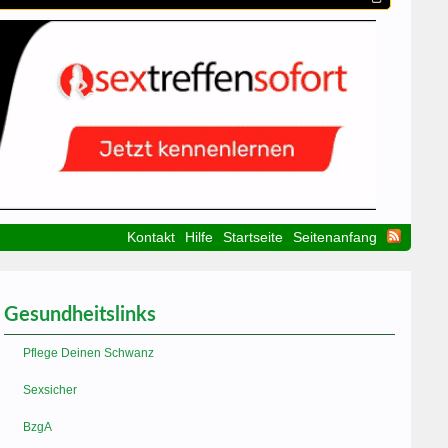
Kontakt
Hilfe
Startseite
Seitenanfang
Gesundheitslinks
Pflege Deinen Schwanz
Sexsicher
BzgA