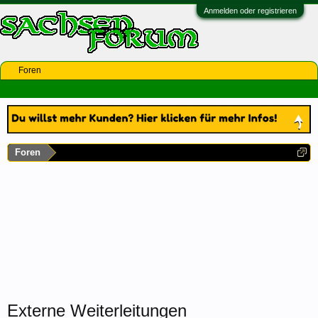
Anmelden oder registrieren
Foren
Foren
Externe Weiterleitungen