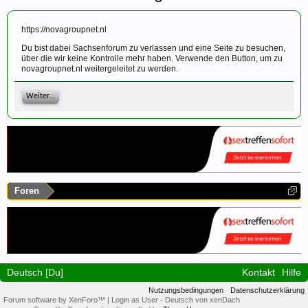
https://novagroupnet.nl
Du bist dabei Sachsenforum zu verlassen und eine Seite zu besuchen,
über die wir keine Kontrolle mehr haben. Verwende den Button, um zu
novagroupnet.nl weitergeleitet zu werden.
Weiter...
Foren
Deutsch [Du]
Kontakt
Hilfe
Nutzungsbedingungen
Datenschutzerklärung
Forum software by XenForo™
|
Login as User
-
Deutsch von xenDach