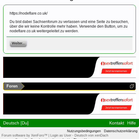
https://nodeflare.co.uk/
Du bist dabei Sachsenforum zu verlassen und eine Seite zu besuchen,
über die wir keine Kontrolle mehr haben. Verwende den Button, um zu
nodeflare.co.uk weitergeleitet zu werden.
Weiter...
Foren
Deutsch [Du]
Kontakt
Hilfe
Nutzungsbedingungen
Datenschutzerklärung
Forum software by XenForo™
|
Login as User
-
Deutsch von xenDach