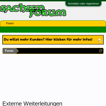
Anmelden oder registrieren
Foren
Foren
Externe Weiterleitungen