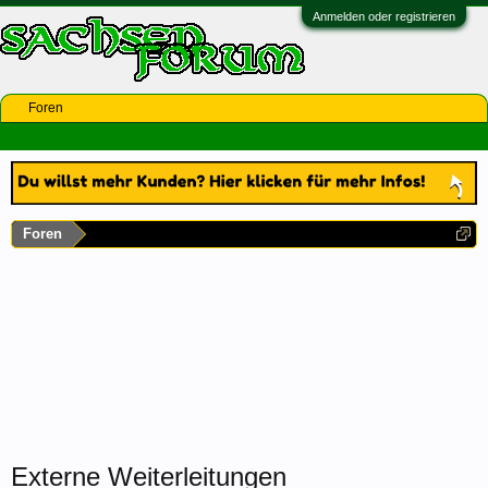
Anmelden oder registrieren
Foren
Foren
Externe Weiterleitungen