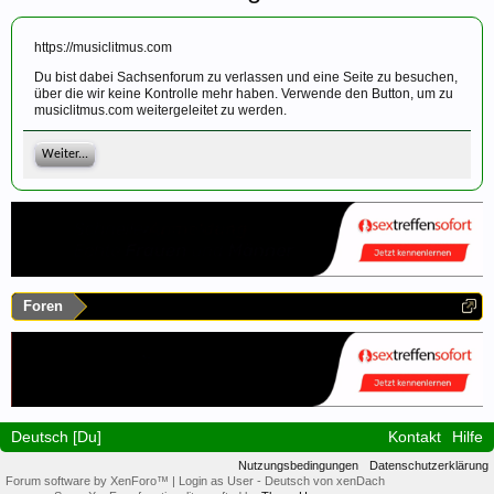
https://musiclitmus.com
Du bist dabei Sachsenforum zu verlassen und eine Seite zu besuchen,
über die wir keine Kontrolle mehr haben. Verwende den Button, um zu
musiclitmus.com weitergeleitet zu werden.
Weiter...
Foren
Deutsch [Du]
Kontakt
Hilfe
Nutzungsbedingungen
Datenschutzerklärung
Forum software by XenForo™
|
Login as User
-
Deutsch von xenDach