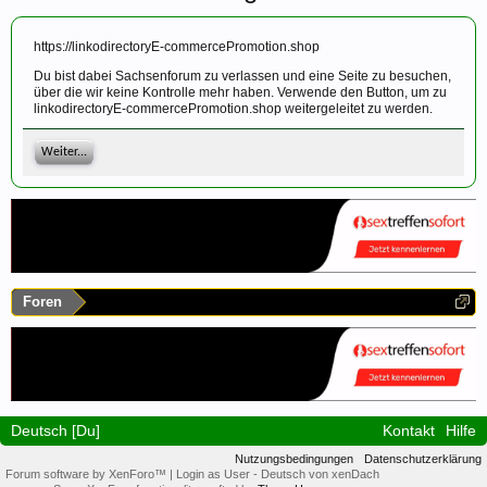
https://linkodirectoryE-commercePromotion.shop
Du bist dabei Sachsenforum zu verlassen und eine Seite zu besuchen,
über die wir keine Kontrolle mehr haben. Verwende den Button, um zu
linkodirectoryE-commercePromotion.shop weitergeleitet zu werden.
Weiter...
Foren
Deutsch [Du]
Kontakt
Hilfe
Nutzungsbedingungen
Datenschutzerklärung
Forum software by XenForo™
|
Login as User
-
Deutsch von xenDach