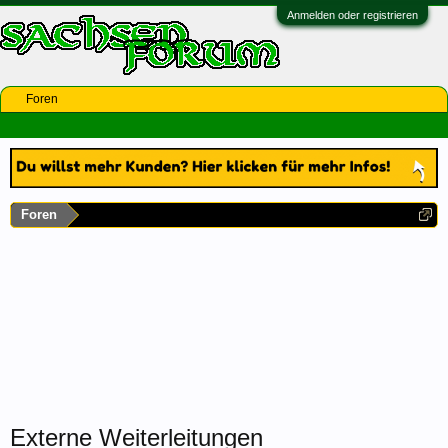
Anmelden oder registrieren
Foren
Foren
Externe Weiterleitungen