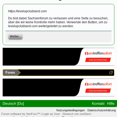
https://levelupclubland.com
Du bist dabei Sachsenforum zu verlassen und eine Seite zu besuchen,
über die wir keine Kontrolle mehr haben. Verwende den Button, um zu
levelupclubland.com weitergeleitet zu werden.
Weiter...
Foren
Deutsch [Du]
Kontakt
Hilfe
Nutzungsbedingungen
Datenschutzerklärung
Forum software by XenForo™
|
Login as User
-
Deutsch von xenDach