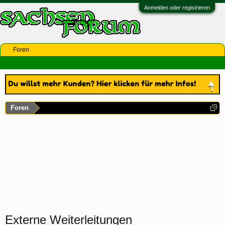
Anmelden oder registrieren
Foren
Foren
Externe Weiterleitungen