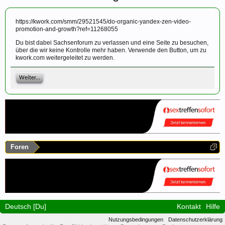
https://kwork.com/smm/29521545/do-organic-yandex-zen-video-
promotion-and-growth?ref=11268055
Du bist dabei Sachsenforum zu verlassen und eine Seite zu besuchen,
über die wir keine Kontrolle mehr haben. Verwende den Button, um zu
kwork.com weitergeleitet zu werden.
Weiter...
Foren
Deutsch [Du]
Kontakt
Hilfe
Nutzungsbedingungen
Datenschutzerklärung