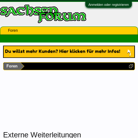
Anmelden oder registrieren
Foren
Foren
Externe Weiterleitungen