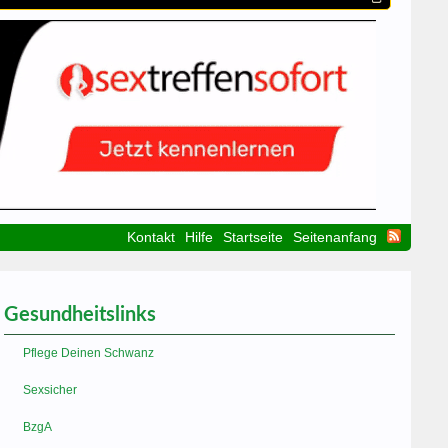
Kontakt
Hilfe
Startseite
Seitenanfang
Gesundheitslinks
Pflege Deinen Schwanz
Sexsicher
BzgA