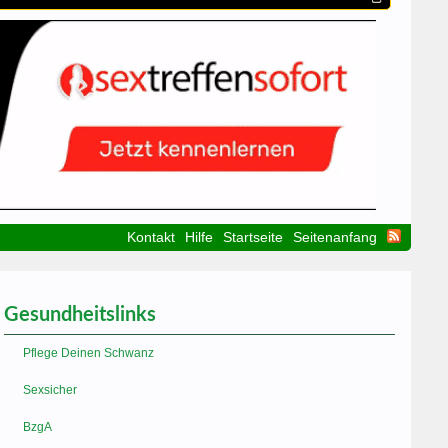
Kontakt
Hilfe
Startseite
Seitenanfang
Gesundheitslinks
Pflege Deinen Schwanz
Sexsicher
BzgA