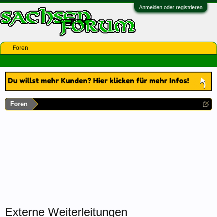
Anmelden oder registrieren
Foren
Foren
Externe Weiterleitungen