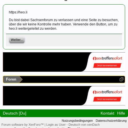
https://heo.li
Du bist dabei Sachsenforum zu verlassen und eine Seite zu besuchen,
über die wir keine Kontrolle mehr haben. Verwende den Button, um zu
heo.li weitergeleitet zu werden.
Weiter...
Foren
Deutsch [Du]
Kontakt
Hilfe
Nutzungsbedingungen
Datenschutzerklärung
Forum software by XenForo™
|
Login as User
-
Deutsch von xenDach