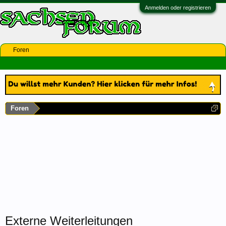
Anmelden oder registrieren
Foren
Foren
Externe Weiterleitungen