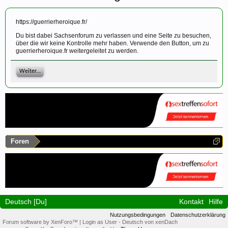
https://guerrierheroique.fr/
Du bist dabei Sachsenforum zu verlassen und eine Seite zu besuchen,
über die wir keine Kontrolle mehr haben. Verwende den Button, um zu
guerrierheroique.fr weitergeleitet zu werden.
Weiter...
Foren
Deutsch [Du]
Kontakt
Hilfe
Nutzungsbedingungen
Datenschutzerklärung
Forum software by XenForo™
|
Login as User
-
Deutsch von xenDach