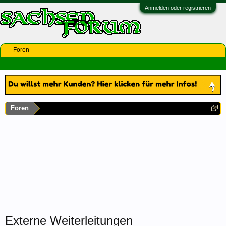
Anmelden oder registrieren
Foren
Foren
Externe Weiterleitungen