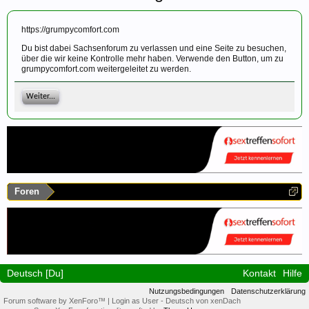
https://grumpycomfort.com
Du bist dabei Sachsenforum zu verlassen und eine Seite zu besuchen,
über die wir keine Kontrolle mehr haben. Verwende den Button, um zu
grumpycomfort.com weitergeleitet zu werden.
Weiter...
Foren
Deutsch [Du]
Kontakt
Hilfe
Nutzungsbedingungen
Datenschutzerklärung
Forum software by XenForo™
|
Login as User
-
Deutsch von xenDach