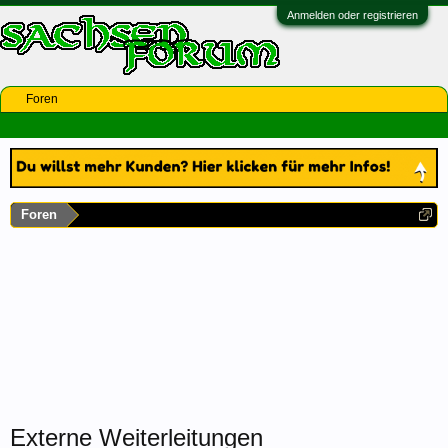
Anmelden oder registrieren
Foren
Foren
Externe Weiterleitungen