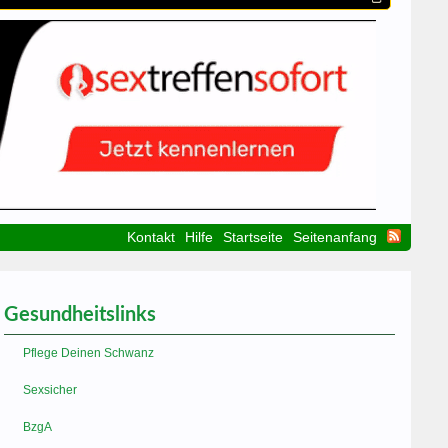
Kontakt
Hilfe
Startseite
Seitenanfang
Gesundheitslinks
Pflege Deinen Schwanz
Sexsicher
BzgA