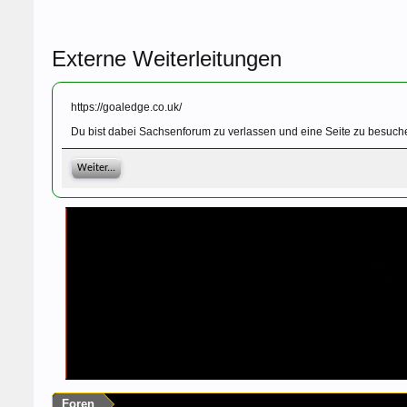
Externe Weiterleitungen
https://goaledge.co.uk/
Du bist dabei Sachsenforum zu verlassen und eine Seite zu besuche
Weiter...
Foren