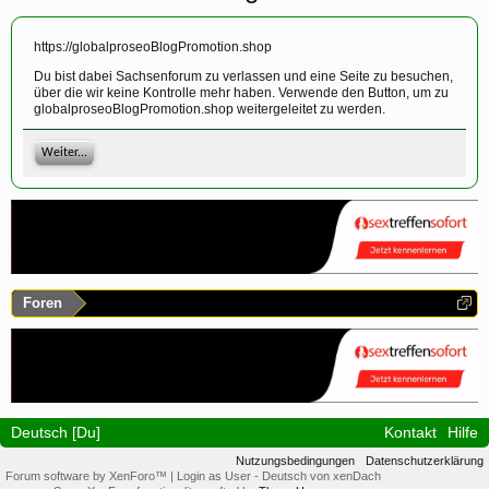
https://globalproseoBlogPromotion.shop
Du bist dabei Sachsenforum zu verlassen und eine Seite zu besuchen,
über die wir keine Kontrolle mehr haben. Verwende den Button, um zu
globalproseoBlogPromotion.shop weitergeleitet zu werden.
Weiter...
Foren
Deutsch [Du]
Kontakt
Hilfe
Nutzungsbedingungen
Datenschutzerklärung
Forum software by XenForo™
|
Login as User
-
Deutsch von xenDach