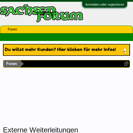
Anmelden oder registrieren
Foren
Foren
Externe Weiterleitungen