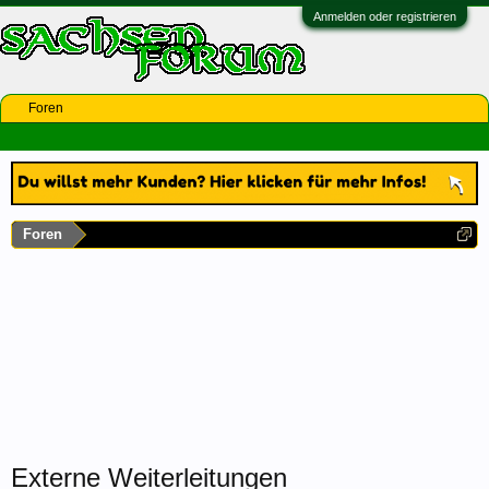
Anmelden oder registrieren
Foren
Foren
Externe Weiterleitungen