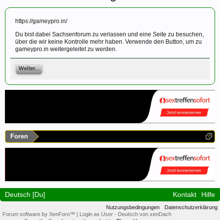
https://gameypro.in/
Du bist dabei Sachsenforum zu verlassen und eine Seite zu besuchen,
über die wir keine Kontrolle mehr haben. Verwende den Button, um zu
gameypro.in weitergeleitet zu werden.
Weiter...
Foren
Deutsch [Du]
Kontakt
Hilfe
Nutzungsbedingungen
Datenschutzerklärung
Forum software by XenForo™
|
Login as User
-
Deutsch von xenDach