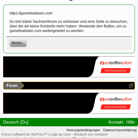
https://gametradewin.com
Du bist dabei Sachsenforum zu verlassen und eine Seite zu besuchen,
über die wir keine Kontrolle mehr haben. Verwende den Button, um zu
gametradewin.com weitergeleitet zu werden.
Weiter...
Foren
Deutsch [Du]
Kontakt
Hilfe
Nutzungsbedingungen
Datenschutzerklärung
Forum software by XenForo™
|
Login as User
-
Deutsch von xenDach