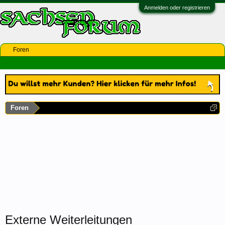
Anmelden oder registrieren
Foren
Foren
Externe Weiterleitungen