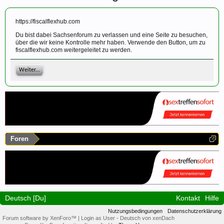
https://fiscalflexhub.com
Du bist dabei Sachsenforum zu verlassen und eine Seite zu besuchen,
über die wir keine Kontrolle mehr haben. Verwende den Button, um zu
fiscalflexhub.com weitergeleitet zu werden.
Weiter...
Foren
Deutsch [Du]
Kontakt
Hilfe
Nutzungsbedingungen
Datenschutzerklärung
Forum software by XenForo™
|
Login as User
-
Deutsch von xenDach