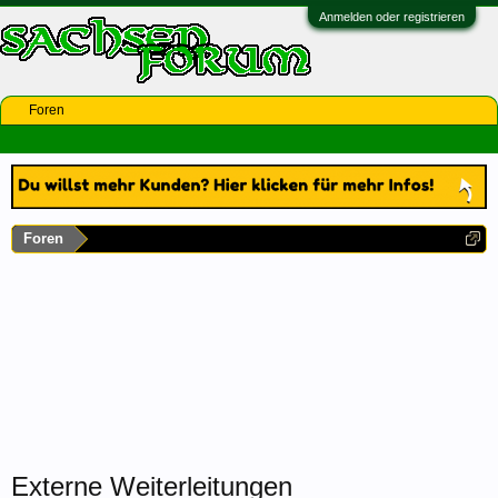
Anmelden oder registrieren
Foren
Foren
Externe Weiterleitungen