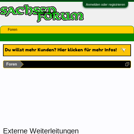
Anmelden oder registrieren
Foren
Foren
Externe Weiterleitungen