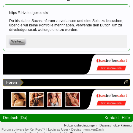
https://driveledger.co.uk/
Du bist dabei Sachsenforum zu verlassen und eine Seite zu besuchen,
über die wir keine Kontrolle mehr haben. Verwende den Button, um zu
driveledger.co.uk weitergeleitet zu werden.
Weiter...
Foren
Deutsch [Du]
Kontakt
Hilfe
Nutzungsbedingungen
Datenschutzerklärung
Forum software by XenForo™
|
Login as User
-
Deutsch von xenDach