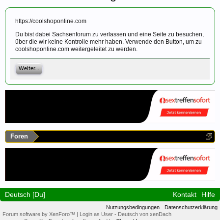
https://coolshoponline.com
Du bist dabei Sachsenforum zu verlassen und eine Seite zu besuchen,
über die wir keine Kontrolle mehr haben. Verwende den Button, um zu
coolshoponline.com weitergeleitet zu werden.
Weiter...
Foren
Deutsch [Du]
Kontakt
Hilfe
Nutzungsbedingungen
Datenschutzerklärung
Forum software by XenForo™
|
Login as User
-
Deutsch von xenDach