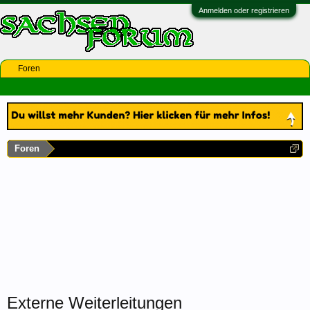
Anmelden oder registrieren
Foren
Foren
Externe Weiterleitungen