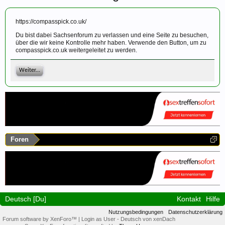
https://compasspick.co.uk/
Du bist dabei Sachsenforum zu verlassen und eine Seite zu besuchen,
über die wir keine Kontrolle mehr haben. Verwende den Button, um zu
compasspick.co.uk weitergeleitet zu werden.
Weiter...
Foren
Deutsch [Du]
Kontakt
Hilfe
Nutzungsbedingungen
Datenschutzerklärung
Forum software by XenForo™
|
Login as User
-
Deutsch von xenDach