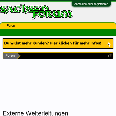
Anmelden oder registrieren
Foren
Foren
Externe Weiterleitungen