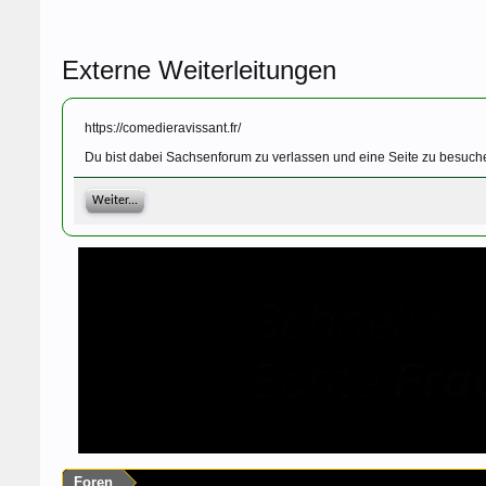
Externe Weiterleitungen
https://comedieravissant.fr/
Du bist dabei Sachsenforum zu verlassen und eine Seite zu besuche
Weiter...
Foren