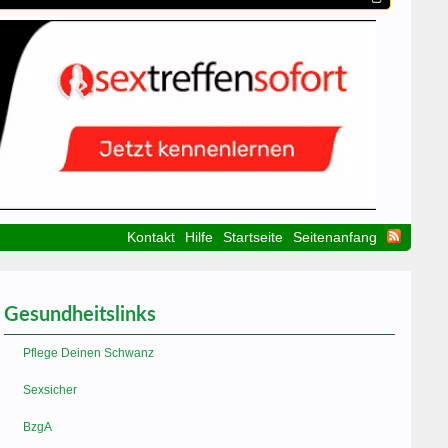
Kontakt
Hilfe
Startseite
Seitenanfang
Gesundheitslinks
Pflege Deinen Schwanz
Sexsicher
BzgA