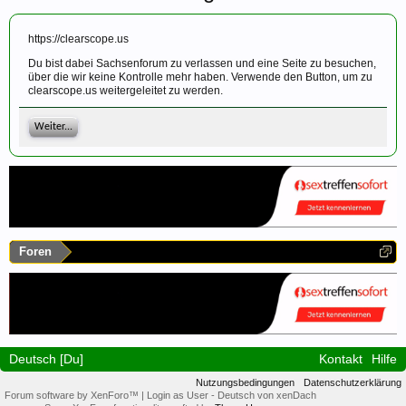
https://clearscope.us
Du bist dabei Sachsenforum zu verlassen und eine Seite zu besuchen,
über die wir keine Kontrolle mehr haben. Verwende den Button, um zu
clearscope.us weitergeleitet zu werden.
Weiter...
Foren
Deutsch [Du]
Kontakt
Hilfe
Nutzungsbedingungen
Datenschutzerklärung
Forum software by XenForo™
|
Login as User
-
Deutsch von xenDach