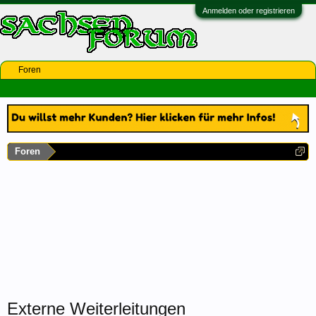
Anmelden oder registrieren
Foren
Foren
Externe Weiterleitungen