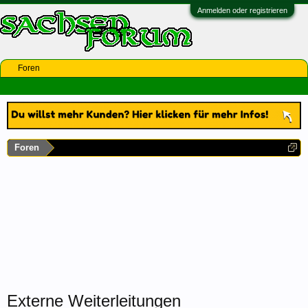
Anmelden oder registrieren
Foren
Foren
Externe Weiterleitungen