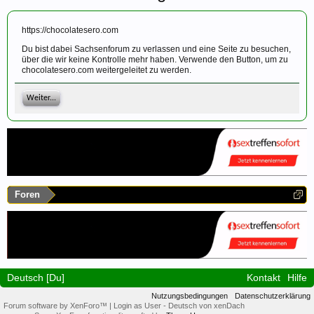
https://chocolatesero.com
Du bist dabei Sachsenforum zu verlassen und eine Seite zu besuchen,
über die wir keine Kontrolle mehr haben. Verwende den Button, um zu
chocolatesero.com weitergeleitet zu werden.
Weiter...
Foren
Deutsch [Du]
Kontakt
Hilfe
Nutzungsbedingungen
Datenschutzerklärung
Forum software by XenForo™
|
Login as User
-
Deutsch von xenDach