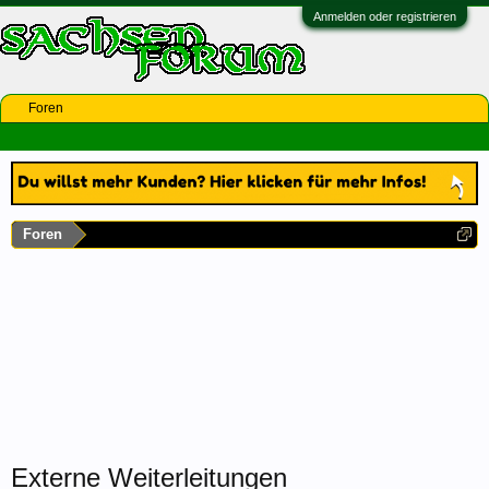
Anmelden oder registrieren
Foren
Foren
Externe Weiterleitungen