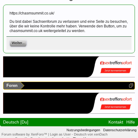
https://chasmsummit.co.uk/
Du bist dabei Sachsenforum zu verlassen und eine Seite zu besuchen,
über die wir keine Kontrolle mehr haben. Verwende den Button, um zu
chasmsummit.co.uk weitergeleitet zu werden.
Weiter...
Foren
Deutsch [Du]
Kontakt
Hilfe
Nutzungsbedingungen
Datenschutzerklärung
Forum software by XenForo™
|
Login as User
-
Deutsch von xenDach