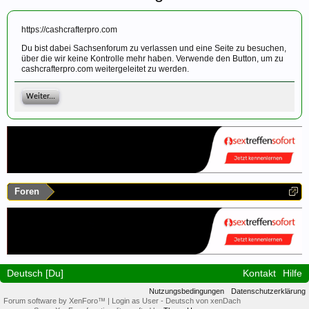
https://cashcrafterpro.com
Du bist dabei Sachsenforum zu verlassen und eine Seite zu besuchen,
über die wir keine Kontrolle mehr haben. Verwende den Button, um zu
cashcrafterpro.com weitergeleitet zu werden.
Weiter...
Foren
Deutsch [Du]
Kontakt
Hilfe
Nutzungsbedingungen
Datenschutzerklärung
Forum software by XenForo™
|
Login as User
-
Deutsch von xenDach