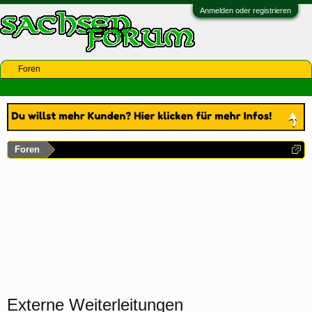
Anmelden oder registrieren
Foren
Foren
Externe Weiterleitungen