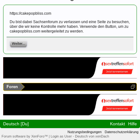
https://cakepopbliss.com
Du bist dabei Sachsenforum zu verlassen und eine Seite zu besuchen,
über die wir keine Kontrolle mehr haben. Verwende den Button, um zu
cakepopbliss.com weitergeleitet zu werden.
Weiter...
Foren
Deutsch [Du]
Kontakt
Hilfe
Nutzungsbedingungen
Datenschutzerklärung
Forum software by XenForo™
|
Login as User
-
Deutsch von xenDach