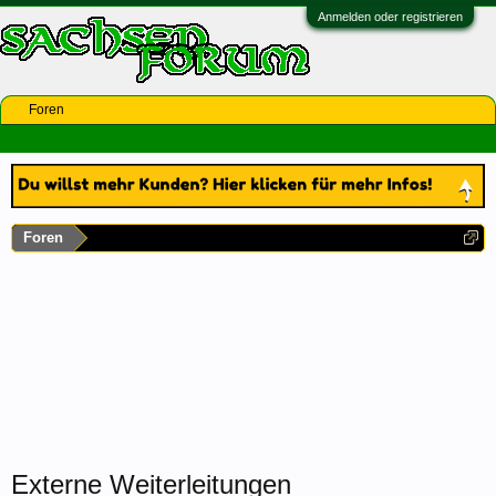
Anmelden oder registrieren
Foren
Foren
Externe Weiterleitungen