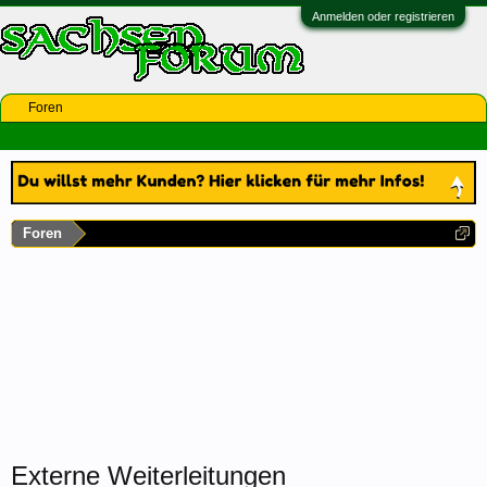
Anmelden oder registrieren
Foren
Foren
Externe Weiterleitungen