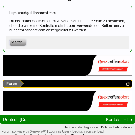
https://budgetblissboost.com
Du bist dabei Sachsenforum zu verlassen und eine Seite zu besuchen,
über die wir keine Kontrolle mehr haben. Verwende den Button, um zu
budgetblissboost.com weitergeleitet zu werden.
Weiter...
Foren
Deutsch [Du]
Kontakt
Hilfe
Nutzungsbedingungen
Datenschutzerklärung
Forum software by XenForo™
|
Login as User
-
Deutsch von xenDach