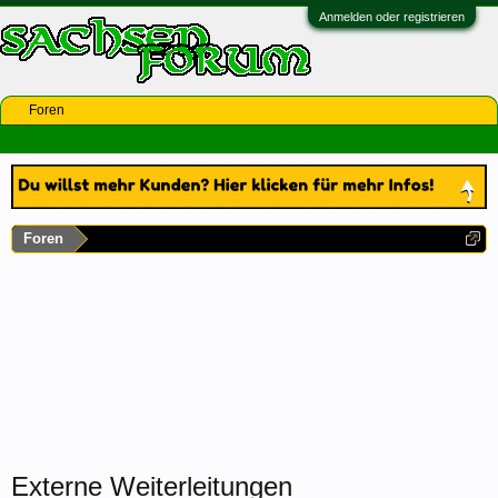
Anmelden oder registrieren
Foren
Foren
Externe Weiterleitungen