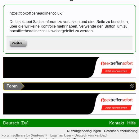
https://boxofficeheadliner.co.uk/
Du bist dabei Sachsenforum zu verlassen und eine Seite zu besuchen,
über die wir keine Kontrolle mehr haben. Verwende den Button, um zu
boxofficeheadliner.co.uk weitergeleitet zu werden.
Weiter...
Foren
Deutsch [Du]
Kontakt
Hilfe
Nutzungsbedingungen
Datenschutzerklärung
Forum software by XenForo™
|
Login as User
-
Deutsch von xenDach