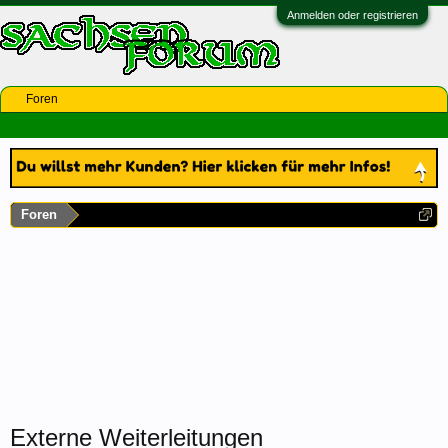
Anmelden oder registrieren
Foren
Foren
Externe Weiterleitungen