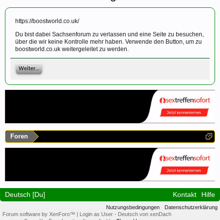
https://boostworld.co.uk/
Du bist dabei Sachsenforum zu verlassen und eine Seite zu besuchen,
über die wir keine Kontrolle mehr haben. Verwende den Button, um zu
boostworld.co.uk weitergeleitet zu werden.
Weiter...
Foren
Deutsch [Du]
Kontakt
Hilfe
Nutzungsbedingungen
Datenschutzerklärung
Forum software by XenForo™
|
Login as User
-
Deutsch von xenDach