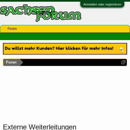
Anmelden oder registrieren
Foren
Foren
Externe Weiterleitungen