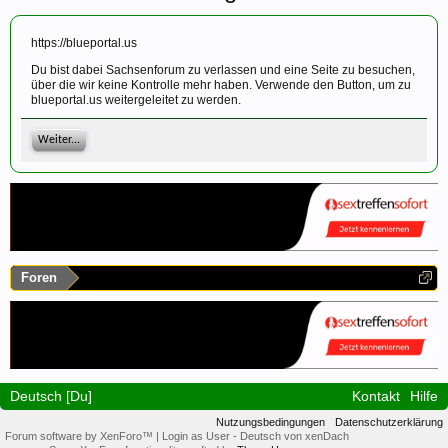
https://blueportal.us
Du bist dabei Sachsenforum zu verlassen und eine Seite zu besuchen,
über die wir keine Kontrolle mehr haben. Verwende den Button, um zu
blueportal.us weitergeleitet zu werden.
Weiter...
Foren
Deutsch [Du]
Kontakt
Hilfe
Nutzungsbedingungen
Datenschutzerklärung
Forum software by XenForo™
|
Login as User
-
Deutsch von xenDach