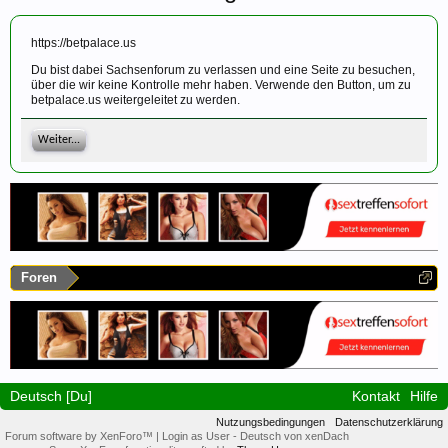
https://betpalace.us
Du bist dabei Sachsenforum zu verlassen und eine Seite zu besuchen,
über die wir keine Kontrolle mehr haben. Verwende den Button, um zu
betpalace.us weitergeleitet zu werden.
Weiter...
Foren
Deutsch [Du]
Kontakt
Hilfe
Nutzungsbedingungen
Datenschutzerklärung
Forum software by XenForo™
|
Login as User
-
Deutsch von xenDach