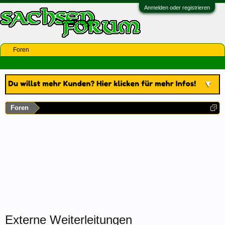
Anmelden oder registrieren
Foren
Foren
Externe Weiterleitungen